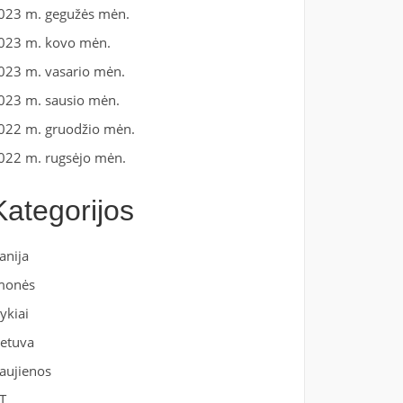
023 m. gegužės mėn.
023 m. kovo mėn.
023 m. vasario mėn.
023 m. sausio mėn.
022 m. gruodžio mėn.
022 m. rugsėjo mėn.
Kategorijos
anija
monės
vykiai
ietuva
aujienos
T