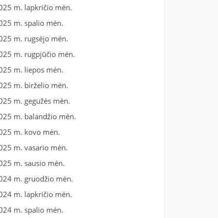
025 m. lapkričio mėn.
025 m. spalio mėn.
025 m. rugsėjo mėn.
025 m. rugpjūčio mėn.
025 m. liepos mėn.
025 m. birželio mėn.
025 m. gegužės mėn.
025 m. balandžio mėn.
025 m. kovo mėn.
025 m. vasario mėn.
025 m. sausio mėn.
024 m. gruodžio mėn.
024 m. lapkričio mėn.
024 m. spalio mėn.