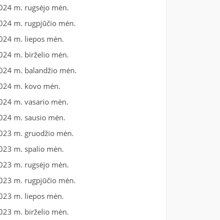
024 m. rugsėjo mėn.
024 m. rugpjūčio mėn.
024 m. liepos mėn.
024 m. birželio mėn.
024 m. balandžio mėn.
024 m. kovo mėn.
024 m. vasario mėn.
024 m. sausio mėn.
023 m. gruodžio mėn.
023 m. spalio mėn.
023 m. rugsėjo mėn.
023 m. rugpjūčio mėn.
023 m. liepos mėn.
023 m. birželio mėn.