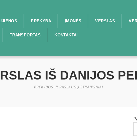
UJIENOS
PREKYBA
ĮMONĖS
VERSLAS
VER
TRANSPORTAS
KONTAKTAI
ERSLAS IŠ DANIJOS P
PREKYBOS IR PASLAUGŲ STRAIPSNIAI
P