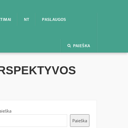
TIMAI
NT
PASLAUGOS
PAIEŠKA
ERSPEKTYVOS
aieška
Paieška