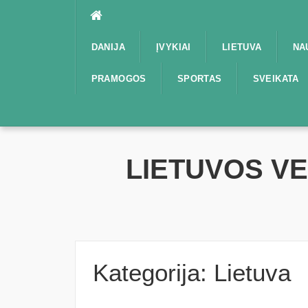
Praleisti
DANIJA
ĮVYKIAI
LIETUVA
NA
PRAMOGOS
SPORTAS
SVEIKATA
LIETUVOS V
Kategorija:
Lietuva