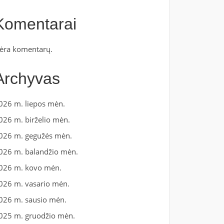
Komentarai
ėra komentarų.
Archyvas
026 m. liepos mėn.
026 m. birželio mėn.
026 m. gegužės mėn.
026 m. balandžio mėn.
026 m. kovo mėn.
026 m. vasario mėn.
026 m. sausio mėn.
025 m. gruodžio mėn.