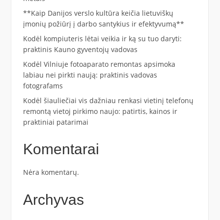
**Kaip Danijos verslo kultūra keičia lietuviškų
įmonių požiūrį į darbo santykius ir efektyvumą**
Kodėl kompiuteris lėtai veikia ir ką su tuo daryti:
praktinis Kauno gyventojų vadovas
Kodėl Vilniuje fotoaparato remontas apsimoka
labiau nei pirkti naują: praktinis vadovas
fotografams
Kodėl šiauliečiai vis dažniau renkasi vietinį telefonų
remontą vietoj pirkimo naujo: patirtis, kainos ir
praktiniai patarimai
Komentarai
Nėra komentarų.
Archyvas