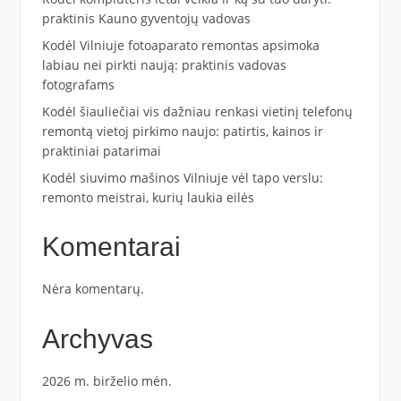
praktinis Kauno gyventojų vadovas
Kodėl Vilniuje fotoaparato remontas apsimoka
labiau nei pirkti naują: praktinis vadovas
fotografams
Kodėl šiauliečiai vis dažniau renkasi vietinį telefonų
remontą vietoj pirkimo naujo: patirtis, kainos ir
praktiniai patarimai
Kodėl siuvimo mašinos Vilniuje vėl tapo verslu:
remonto meistrai, kurių laukia eilės
Komentarai
Nėra komentarų.
Archyvas
2026 m. birželio mėn.