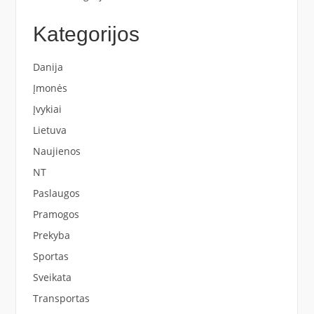
Kategorijos
Danija
Įmonės
Įvykiai
Lietuva
Naujienos
NT
Paslaugos
Pramogos
Prekyba
Sportas
Sveikata
Transportas