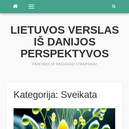
Praleisti
Meniu
LIETUVOS VERSLAS
IŠ DANIJOS
PERSPEKTYVOS
PREKYBOS IR PASLAUGŲ STRAIPSNIAI
Kategorija:
Sveikata