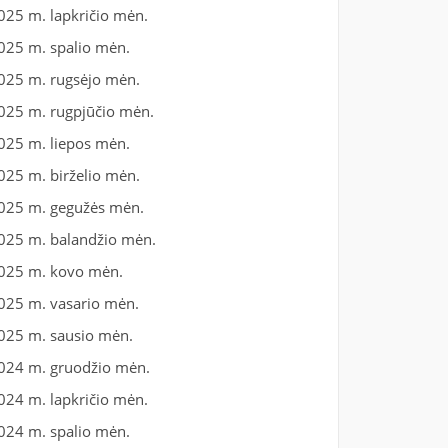
025 m. lapkričio mėn.
025 m. spalio mėn.
025 m. rugsėjo mėn.
025 m. rugpjūčio mėn.
025 m. liepos mėn.
025 m. birželio mėn.
025 m. gegužės mėn.
025 m. balandžio mėn.
025 m. kovo mėn.
025 m. vasario mėn.
025 m. sausio mėn.
024 m. gruodžio mėn.
024 m. lapkričio mėn.
024 m. spalio mėn.