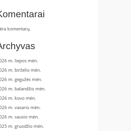
Komentarai
ėra komentarų.
Archyvas
026 m. liepos mėn.
026 m. birželio mėn.
026 m. gegužės mėn.
026 m. balandžio mėn.
026 m. kovo mėn.
026 m. vasario mėn.
026 m. sausio mėn.
025 m. gruodžio mėn.