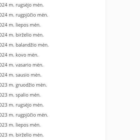
024 m. rugsėjo mėn.
024 m. rugpjūčio mėn.
024 m. liepos mėn.
024 m. birželio mėn.
024 m. balandžio mėn.
024 m. kovo mėn.
024 m. vasario mėn.
024 m. sausio mėn.
023 m. gruodžio mėn.
023 m. spalio mėn.
023 m. rugsėjo mėn.
023 m. rugpjūčio mėn.
023 m. liepos mėn.
023 m. birželio mėn.