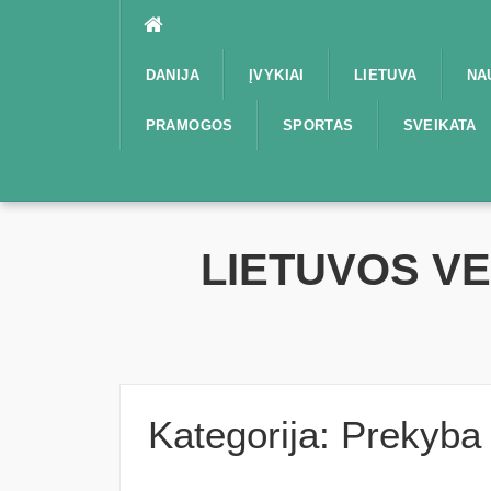
Praleisti
DANIJA
ĮVYKIAI
LIETUVA
NA
PRAMOGOS
SPORTAS
SVEIKATA
LIETUVOS V
Kategorija:
Prekyba