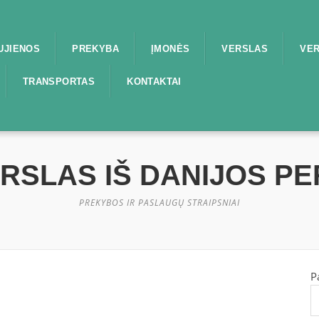
UJIENOS
PREKYBA
ĮMONĖS
VERSLAS
VER
TRANSPORTAS
KONTAKTAI
ERSLAS IŠ DANIJOS P
PREKYBOS IR PASLAUGŲ STRAIPSNIAI
P