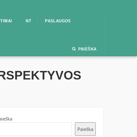
TIMAI
NT
PASLAUGOS
PAIEŠKA
ERSPEKTYVOS
aieška
Paieška