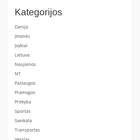
Kategorijos
Danija
Įmonės
Įvykiai
Lietuva
Naujienos
NT
Paslaugos
Pramogos
Prekyba
Sportas
Sveikata
Transportas
Verslas