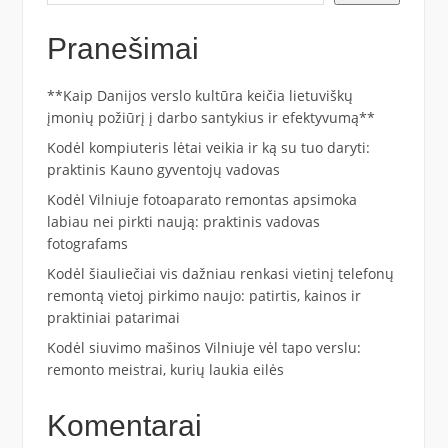
Pranešimai
**Kaip Danijos verslo kultūra keičia lietuviškų
įmonių požiūrį į darbo santykius ir efektyvumą**
Kodėl kompiuteris lėtai veikia ir ką su tuo daryti:
praktinis Kauno gyventojų vadovas
Kodėl Vilniuje fotoaparato remontas apsimoka
labiau nei pirkti naują: praktinis vadovas
fotografams
Kodėl šiauliečiai vis dažniau renkasi vietinį telefonų
remontą vietoj pirkimo naujo: patirtis, kainos ir
praktiniai patarimai
Kodėl siuvimo mašinos Vilniuje vėl tapo verslu:
remonto meistrai, kurių laukia eilės
Komentarai