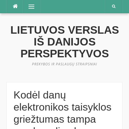
Praleisti
Meniu
LIETUVOS VERSLAS
IŠ DANIJOS
PERSPEKTYVOS
PREKYBOS IR PASLAUGŲ STRAIPSNIAI
Kodėl danų
elektronikos taisyklos
griežtumas tampa