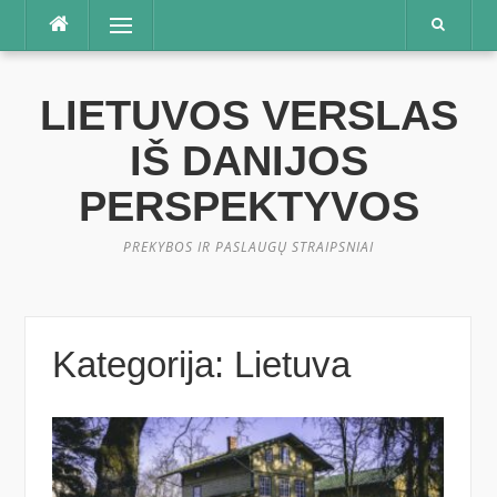
Praleisti
Meniu
LIETUVOS VERSLAS
IŠ DANIJOS
PERSPEKTYVOS
PREKYBOS IR PASLAUGŲ STRAIPSNIAI
Kategorija:
Lietuva