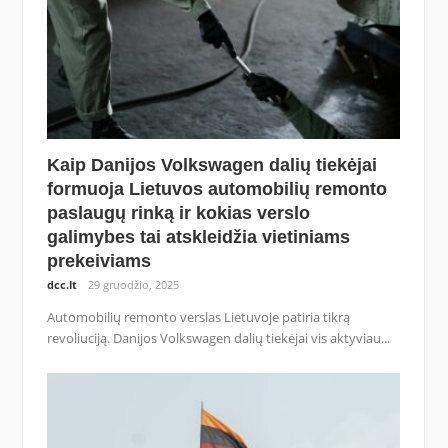
Kaip Danijos Volkswagen dalių tiekėjai
formuoja Lietuvos automobilių remonto
paslaugų rinką ir kokias verslo
galimybes tai atskleidžia vietiniams
prekeiviams
dcc.lt
29 gruodžio, 2025
Automobilių remonto verslas Lietuvoje patiria tikrą
revoliuciją. Danijos Volkswagen dalių tiekėjai vis aktyviau...