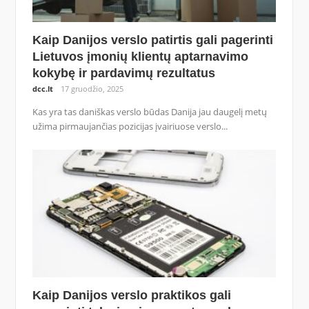
Kaip Danijos verslo patirtis gali pagerinti
Lietuvos įmonių klientų aptarnavimo
kokybę ir pardavimų rezultatus
dcc.lt
17 gruodžio, 2025
Kas yra tas daniškas verslo būdas Danija jau daugelį metų
užima pirmaujančias pozicijas įvairiuose verslo...
Kaip Danijos verslo praktikos gali