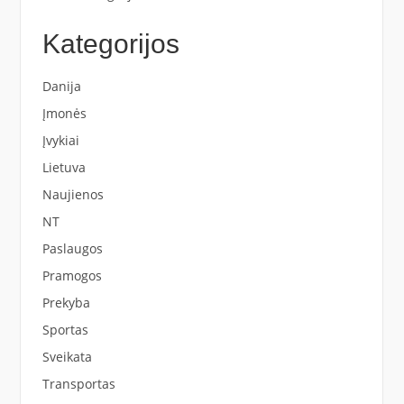
Kategorijos
Danija
Įmonės
Įvykiai
Lietuva
Naujienos
NT
Paslaugos
Pramogos
Prekyba
Sportas
Sveikata
Transportas