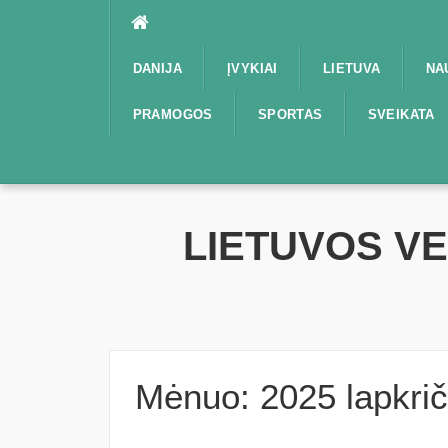
Praleisti
DANIJA
ĮVYKIAI
LIETUVA
NA
PRAMOGOS
SPORTAS
SVEIKATA
LIETUVOS V
Mėnuo:
2025 lapkrič