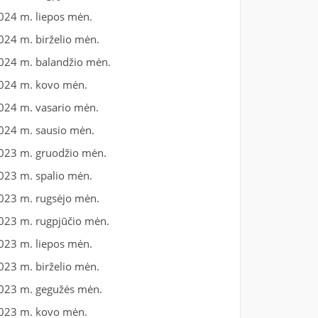
024 m. liepos mėn.
024 m. birželio mėn.
024 m. balandžio mėn.
024 m. kovo mėn.
024 m. vasario mėn.
024 m. sausio mėn.
023 m. gruodžio mėn.
023 m. spalio mėn.
023 m. rugsėjo mėn.
023 m. rugpjūčio mėn.
023 m. liepos mėn.
023 m. birželio mėn.
023 m. gegužės mėn.
023 m. kovo mėn.