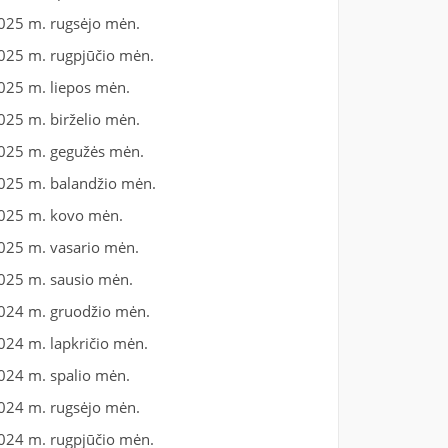
025 m. rugsėjo mėn.
025 m. rugpjūčio mėn.
025 m. liepos mėn.
025 m. birželio mėn.
025 m. gegužės mėn.
025 m. balandžio mėn.
025 m. kovo mėn.
025 m. vasario mėn.
025 m. sausio mėn.
024 m. gruodžio mėn.
024 m. lapkričio mėn.
024 m. spalio mėn.
024 m. rugsėjo mėn.
024 m. rugpjūčio mėn.