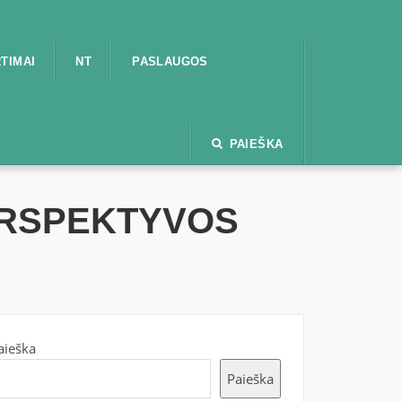
TIMAI
NT
PASLAUGOS
PAIEŠKA
ERSPEKTYVOS
aieška
Paieška