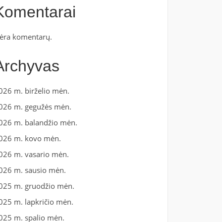
Komentarai
ėra komentarų.
Archyvas
026 m. birželio mėn.
026 m. gegužės mėn.
026 m. balandžio mėn.
026 m. kovo mėn.
026 m. vasario mėn.
026 m. sausio mėn.
025 m. gruodžio mėn.
025 m. lapkričio mėn.
025 m. spalio mėn.