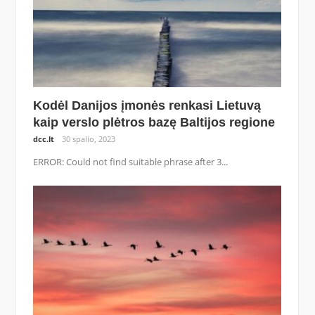
Kodėl Danijos įmonės renkasi Lietuvą
kaip verslo plėtros bazę Baltijos regione
dcc.lt
30 spalio, 2023
ERROR: Could not find suitable phrase after 3...